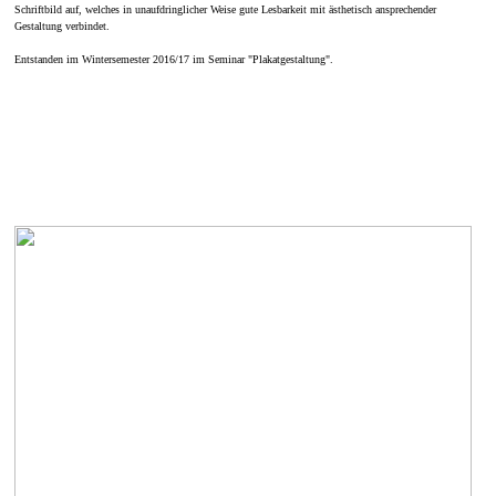
Schriftbild auf, welches in unaufdringlicher Weise gute Lesbarkeit mit ästhetisch ansprechender
Gestaltung verbindet.
Entstanden im Wintersemester 2016/17 im Seminar "Plakatgestaltung".